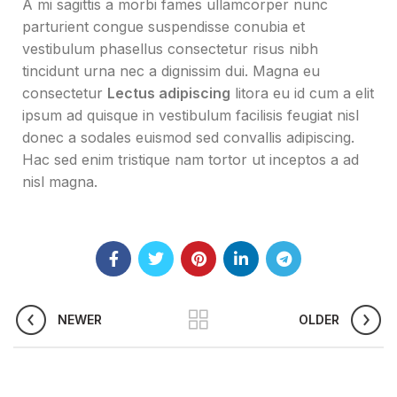
A mi sagittis a morbi fames ullamcorper nunc
parturient congue suspendisse conubia et
vestibulum phasellus consectetur risus nibh
tincidunt urna nec a dignissim dui. Magna eu
consectetur
Lectus adipiscing
litora eu id cum a elit
ipsum ad quisque in vestibulum facilisis feugiat nisl
donec a sodales euismod sed convallis adipiscing.
Hac sed enim tristique nam tortor ut inceptos a ad
nisl magna.
NEWER
OLDER