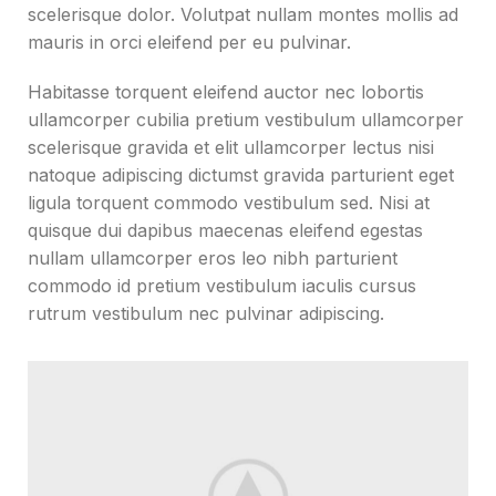
scelerisque dolor. Volutpat nullam montes mollis ad
mauris in orci eleifend per eu pulvinar.
Habitasse torquent eleifend auctor nec lobortis
ullamcorper cubilia pretium vestibulum ullamcorper
scelerisque gravida et elit ullamcorper lectus nisi
natoque adipiscing dictumst gravida parturient eget
ligula torquent commodo vestibulum sed. Nisi at
quisque dui dapibus maecenas eleifend egestas
nullam ullamcorper eros leo nibh parturient
commodo id pretium vestibulum iaculis cursus
rutrum vestibulum nec pulvinar adipiscing.