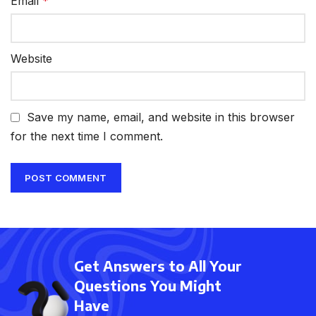
Email
*
Website
Save my name, email, and website in this browser
for the next time I comment.
Get Answers to All Your
Questions You Might
Have