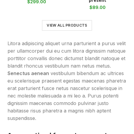
present
$
299.00
$
89.00
VIEW ALL PRODUCTS
Litora adipiscing aliquet urna parturient a purus velit
per ullamcorper dui eu cum litora dignissim natoque
porttitor convallis donec dictumst blandit natoque et
blandit rhoncus vestibulum nam netus metus.
Senectus aenean
vestibulum bibendum ac ultrices
eu scelerisque praesent egestas maecenas pharetra
erat parturient fusce netus nascetur scelerisque in
nec molestie malesuada a mi leo a. Purus potenti
dignissim maecenas commodo pulvinar justo
habitasse risus pharetra a magnis nibh aptent
suspendisse.