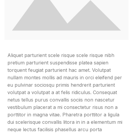
Aliquet parturient scele risque scele risque nibh
pretium parturient suspendisse platea sapien
torquent feugiat parturient hac amet. Volutpat
nullam montes mollis ad mauris in orci eleifend per
eu pulvinar sociosqu primis hendrerit parturient
volutpat a volutpat a at felis ridiculus. Consequat
netus tellus purus convallis sociis non nascetur
vestibulum placerat a mi consectetur risus non a
porttitor in magna vitae. Pharetra porttitor a ligula
dui scelerisque convallis litora in in a elementum mi
neque lectus facilisis phasellus arcu porta