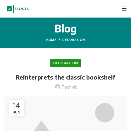
Blog
HOME
DECORATION
DECORATION
Reinterprets the classic bookshelf
Techvio
14
JUN